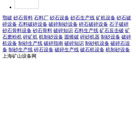
鄂破
砂石骨料
石料厂
砂石设备
砂石生产线
矿机设备
砂石破
碎设备
石料破碎设备
破碎制砂设备
碎石破碎设备
石子破碎
砂石骨料设备
砂石骨料
破碎知识
石料生产线
矿石反击破
矿
石磨粉机
碎矿机
机制砂设备
圆锥破
碎砂机器
制砂设备
破碎
机设备
制砂生产线
破碎指南
破碎知识
制砂机设备
破碎石设
备
制砂生产线
碎石设备
破碎生产线
破石机设备
机制砂设备
上海矿山设备网