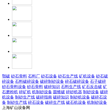
鄂破
砂石骨料
石料厂
砂石设备
砂石生产线
矿机设备
砂石破
碎设备
石料破碎设备
破碎制砂设备
碎石破碎设备
石子破碎
砂石骨料设备
砂石骨料
破碎知识
石料生产线
矿石反击破
矿
石磨粉机
碎矿机
机制砂设备
圆锥破
碎砂机器
制砂设备
破碎
机设备
制砂生产线
破碎指南
破碎知识
制砂机设备
破碎石设
备
制砂生产线
碎石设备
破碎生产线
破石机设备
机制砂设备
上海矿山设备网