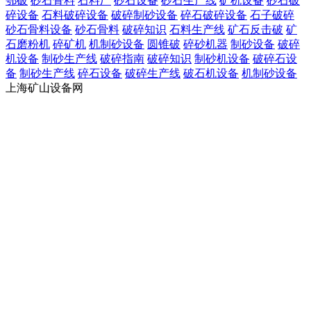
鄂破
砂石骨料
石料厂
砂石设备
砂石生产线
矿机设备
砂石破
碎设备
石料破碎设备
破碎制砂设备
碎石破碎设备
石子破碎
砂石骨料设备
砂石骨料
破碎知识
石料生产线
矿石反击破
矿
石磨粉机
碎矿机
机制砂设备
圆锥破
碎砂机器
制砂设备
破碎
机设备
制砂生产线
破碎指南
破碎知识
制砂机设备
破碎石设
备
制砂生产线
碎石设备
破碎生产线
破石机设备
机制砂设备
上海矿山设备网