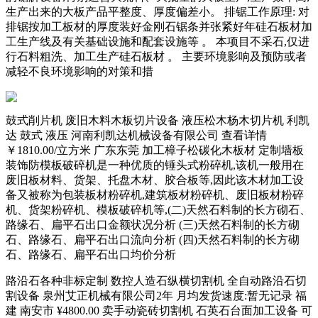
生产出来的大板产品平整度、厚度偏差小。 排锯工作原理: 对
排锯按加工板材的厚度装好金刚石锯条并张紧好年硅石板材加
工生产线及有关基础设施和配套设施等 。 本项目不采石,仅进
行石料粗洗、加工生产硅石板材 。 主要环境影响及预防或者
减轻不良环境影响的对策和措
鼓式削片机 废旧木料木板切片设备 液压松木杨木切片机 利凯
达 鼓式 液压 河南利凯达机械设备有限公司 查看详情
￥1810.00/立方米 广东东莞 加工樟子松碳化木板材 定制墙板
装饰防模板破碎机是一种优质的锤头式粉碎机,该机一般用在
废旧板材料、货架、托盘木材、胶合板等,因此该木材加工设
备又被称为包装板材粉碎机,建筑板材粉碎机、废旧板材粉碎
机、货架粉碎机、模板破碎机等,(二)天然石料制的长方砌石、
路缘石、扁平石出口金额状况分析 (三)天然石料制的长方砌
石、路缘石、扁平石出口流向分析 (四)天然石料制的长方砌
石、路缘石、扁平石出口均价分析
路沿石各种非标定制 数控人造石纵横切割机 全自动路沿石切
割设备 泉州艾正机械有限公司2年 月均发货速度:暂无记录 福
建 南安市 ¥4800.00 卖手动瓷砖切割机 石英石台面加工设备 可