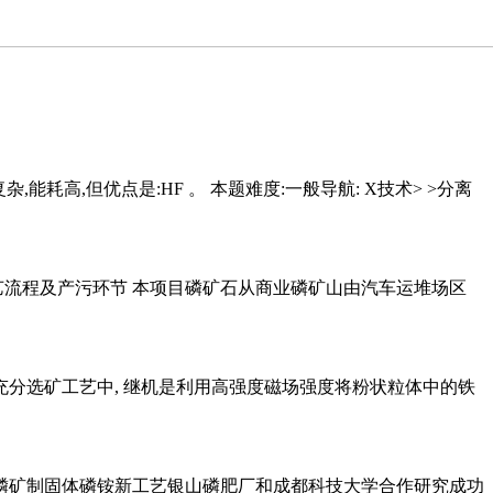
,能耗高,但优点是:HF 。 本题难度:一般导航: X技术> >分离
工艺流程及产污环节 本项目磷矿石从商业磷矿山由汽车运堆场区
充分选矿工艺中, 继机是利用高强度磁场强度将粉状粒体中的铁
位磷矿制固体磷铵新工艺银山磷肥厂和成都科技大学合作研究成功