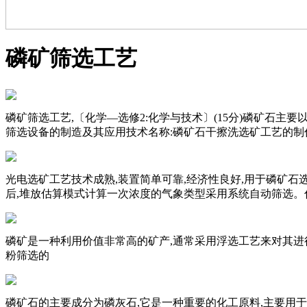
磷矿筛选工艺
磷矿筛选工艺,〔化学—选修2:化学与技术〕(15分)磷矿石主要以磷酸
筛选设备的制造及其应用技术名称:磷矿石干擦洗选矿工艺的制
光电选矿工艺技术成熟,装置简单可靠,经济性良好,用于磷矿石
后,堆放估算模式计算一次浓度的气象类型采用系统自动筛选。
磷矿是一种利用价值非常高的矿产,通常采用浮选工艺来对其进行
粉筛选的
磷矿石的主要成分为磷灰石,它是一种重要的化工原料,主要用