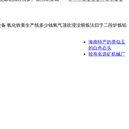
设备 氧化铁黄生产线多少钱氧气顶吹浸没熔炼法归于二段炉炼铅
海南特产的类似玉
的白色石头
较有名选矿机械厂