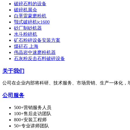
破碎石料的设备
破碎机展会
白垩雷蒙磨粉机
颚式破碎机jc1600
砂厂制砂机器
水斗粉碎机
矿石粉碎设备安装方案
煤矸石 上海
伟晶岩中速磨粉机器
石灰粉反击石料破碎设备
关于我们
公司在企业内部将科研、技术服务、市场营销、生产一体化，
公司服务
500+营销服务人员
100+售后走访团队
800+安装工程师
50+专业讲师团队