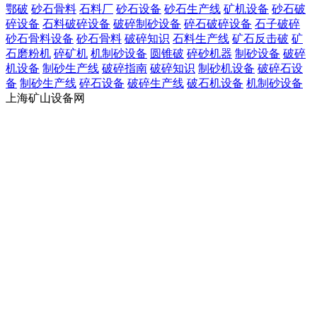
鄂破
砂石骨料
石料厂
砂石设备
砂石生产线
矿机设备
砂石破
碎设备
石料破碎设备
破碎制砂设备
碎石破碎设备
石子破碎
砂石骨料设备
砂石骨料
破碎知识
石料生产线
矿石反击破
矿
石磨粉机
碎矿机
机制砂设备
圆锥破
碎砂机器
制砂设备
破碎
机设备
制砂生产线
破碎指南
破碎知识
制砂机设备
破碎石设
备
制砂生产线
碎石设备
破碎生产线
破石机设备
机制砂设备
上海矿山设备网