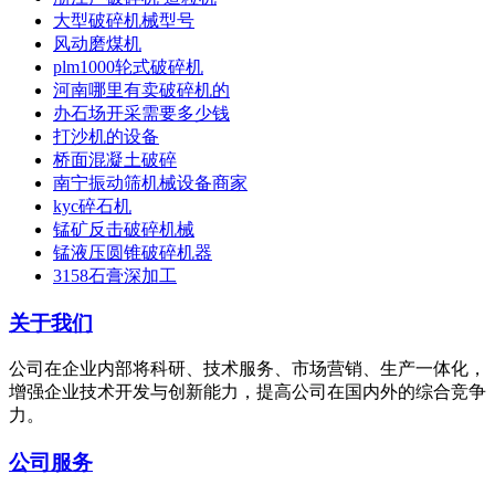
大型破碎机械型号
风动磨煤机
plm1000轮式破碎机
河南哪里有卖破碎机的
办石场开采需要多少钱
打沙机的设备
桥面混凝土破碎
南宁振动筛机械设备商家
kyc碎石机
锰矿反击破碎机械
锰液压圆锥破碎机器
3158石膏深加工
关于我们
公司在企业内部将科研、技术服务、市场营销、生产一体化，
增强企业技术开发与创新能力，提高公司在国内外的综合竞争
力。
公司服务