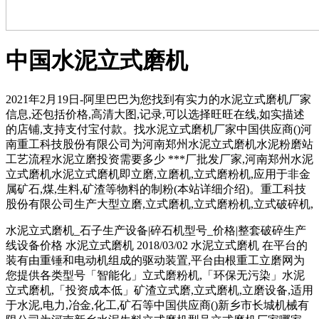
中国水泥立式磨机
2021年2月19日-阿里巴巴为您找到有实力的水泥立式磨机厂家
信息,还包括价格,高清大图,记录,可以选择旺旺在线,如实描述
的店铺,支持支付宝付款。找水泥立式磨机厂家中国供应商()河
南重工科技股份有限公司为河南郑州水泥立式磨机水泥粉磨站
工艺流程水泥立磨投资需要多少 ***厂批发厂家,河南郑州水泥
立式磨机水泥立式磨机即立磨,立磨机,立式磨粉机,应用于非金
属矿石,煤,生料,矿渣等物料的制粉(本站详细介绍)。重工科技
股份有限公司生产大型立磨,立式磨机,立式磨粉机,立式破碎机,
水泥立式磨机_石子生产设备|碎石机型号_价格|整套破碎生产
线设备价格 水泥立式磨机 2018/03/02 水泥立式磨机 在平台的
装有由重锤和电动机组成的驱动装置,平台由根重工立磨网为
您提供各类型号「智能化」立式磨粉机,「环保无污染」水泥
立式磨机,「投资成本低」矿渣立式磨,立式磨机,立磨设备,适用
于水泥,电力,冶金,化工,矿石等中国供应商()新乡市长城机械有