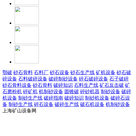
鄂破
砂石骨料
石料厂
砂石设备
砂石生产线
矿机设备
砂石破
碎设备
石料破碎设备
破碎制砂设备
碎石破碎设备
石子破碎
砂石骨料设备
砂石骨料
破碎知识
石料生产线
矿石反击破
矿
石磨粉机
碎矿机
机制砂设备
圆锥破
碎砂机器
制砂设备
破碎
机设备
制砂生产线
破碎指南
破碎知识
制砂机设备
破碎石设
备
制砂生产线
碎石设备
破碎生产线
破石机设备
机制砂设备
上海矿山设备网