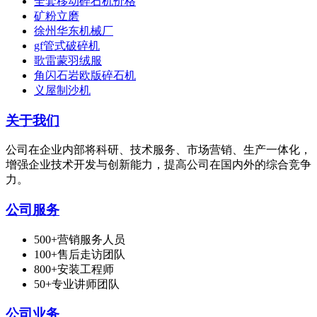
全套移动碎石机价格
矿粉立磨
徐州华东机械厂
gf管式破碎机
歌雷蒙羽绒服
角闪石岩欧版碎石机
义屋制沙机
关于我们
公司在企业内部将科研、技术服务、市场营销、生产一体化，
增强企业技术开发与创新能力，提高公司在国内外的综合竞争
力。
公司服务
500+营销服务人员
100+售后走访团队
800+安装工程师
50+专业讲师团队
公司业务