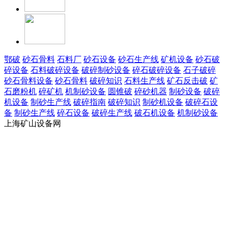
鄂破
砂石骨料
石料厂
砂石设备
砂石生产线
矿机设备
砂石破
碎设备
石料破碎设备
破碎制砂设备
碎石破碎设备
石子破碎
砂石骨料设备
砂石骨料
破碎知识
石料生产线
矿石反击破
矿
石磨粉机
碎矿机
机制砂设备
圆锥破
碎砂机器
制砂设备
破碎
机设备
制砂生产线
破碎指南
破碎知识
制砂机设备
破碎石设
备
制砂生产线
碎石设备
破碎生产线
破石机设备
机制砂设备
上海矿山设备网