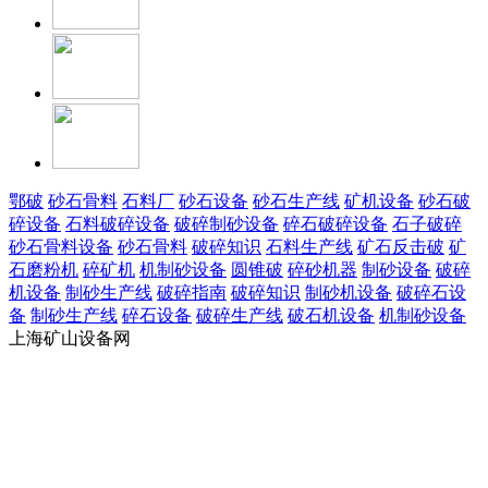
鄂破
砂石骨料
石料厂
砂石设备
砂石生产线
矿机设备
砂石破
碎设备
石料破碎设备
破碎制砂设备
碎石破碎设备
石子破碎
砂石骨料设备
砂石骨料
破碎知识
石料生产线
矿石反击破
矿
石磨粉机
碎矿机
机制砂设备
圆锥破
碎砂机器
制砂设备
破碎
机设备
制砂生产线
破碎指南
破碎知识
制砂机设备
破碎石设
备
制砂生产线
碎石设备
破碎生产线
破石机设备
机制砂设备
上海矿山设备网