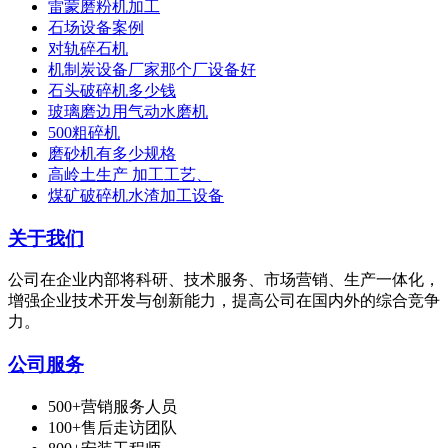
雷蒙磨粉机加工
石场设备案例
对轨碎石机
机制炭设备厂家那个厂设备好
石头破碎机多少钱
玻璃磨边用气动水磨机
500粗碎机
磨砂机有多少规格
高岭土生产 加工工艺、
煤矿破碎机水渣加工设备
关于我们
公司在企业内部将科研、技术服务、市场营销、生产一体化，
增强企业技术开发与创新能力，提高公司在国内外的综合竞争
力。
公司服务
500+营销服务人员
100+售后走访团队