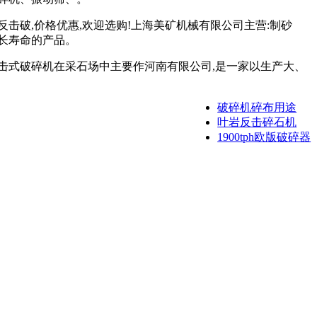
破,价格优惠,欢迎选购!上海美矿机械有限公司主营:制砂
长寿命的产品。
击式破碎机在采石场中主要作河南有限公司,是一家以生产大、
破碎机碎布用途
叶岩反击碎石机
1900tph欧版破碎器