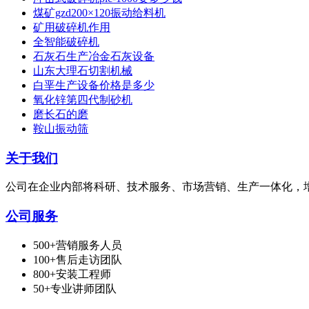
煤矿gzd200×120振动给料机
矿用破碎机作用
全智能破碎机
石灰石生产冶金石灰设备
山东大理石切割机械
白垩生产设备价格是多少
氧化锌第四代制砂机
磨长石的磨
鞍山振动筛
关于我们
公司在企业内部将科研、技术服务、市场营销、生产一体化，
公司服务
500+营销服务人员
100+售后走访团队
800+安装工程师
50+专业讲师团队