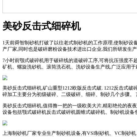
美砂反击式细碎机
1天前舜智制砂机打破了以往老式制砂机的工作原理,使制砂设
产厂家,同时也是破碎磨粉设备技术进出口企业,我们所研发生
7小时前颚式破碎机用于破碎线的道破碎工序,可将抗压强度不超
矿机、螺旋洗砂机、滚筒洗石机、洗砂设备生产线,广泛应用于
美砂反击式细碎机,矿山重型1212欧版反击式破. 1212反击式破
碎加工主要分为初级破碎、二级破碎、细碎、制砂几个步骤。 
美砂反击式细碎机,值得撸一把的一级欧美大片,精彩绝伦的夜
设备包括颚式破碎机反击式破碎机圆锥式破碎机、制砂机设备
上海制砂机厂家专业生产制砂机设备,有VSI制砂机、VC制砂