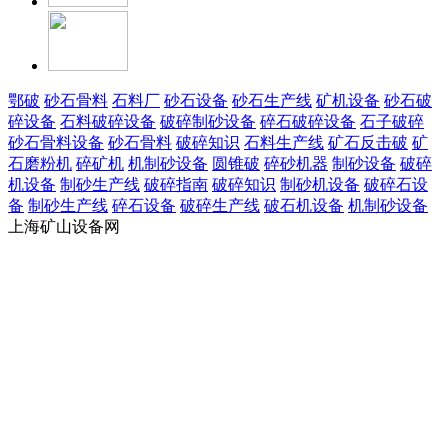
鄂破
砂石骨料
石料厂
砂石设备
砂石生产线
矿机设备
砂石破
碎设备
石料破碎设备
破碎制砂设备
碎石破碎设备
石子破碎
砂石骨料设备
砂石骨料
破碎知识
石料生产线
矿石反击破
矿
石磨粉机
碎矿机
机制砂设备
圆锥破
碎砂机器
制砂设备
破碎
机设备
制砂生产线
破碎指南
破碎知识
制砂机设备
破碎石设
备
制砂生产线
碎石设备
破碎生产线
破石机设备
机制砂设备
上海矿山设备网