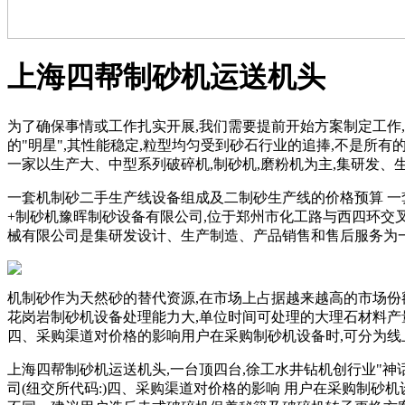
上海四帮制砂机运送机头
为了确保事情或工作扎实开展,我们需要提前开始方案制定工作
的"明星",其性能稳定,粒型均匀受到砂石行业的追捧,不是所有
一家以生产大、中型系列破碎机,制砂机,磨粉机为主,集研发、
一套机制砂二手生产线设备组成及二制砂生产线的价格预算 一
+制砂机豫晖制砂设备有限公司,位于郑州市化工路与西四环交叉口
械有限公司是集研发设计、生产制造、产品销售和售后服务为一
机制砂作为天然砂的替代资源,在市场上占据越来越高的市场份
花岗岩制砂机设备处理能力大,单位时间可处理的大理石材料产
四、采购渠道对价格的影响用户在采购制砂机设备时,可分为线
上海四帮制砂机运送机头,一台顶四台,徐工水井钻机创行业"神话"
司(纽交所代码:)四、采购渠道对价格的影响 用户在采购制砂