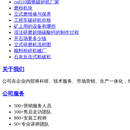
csd110圆锥破碎机厂家
磨粉机块
立式磨维修与保养
工程车破碎机价格
矿上用的设备有哪些
湿法研磨超细碳酸钙的制作过程
开石场要多少钱
立式研磨机流程图
糍料粉碎机械厂
石灰反击式粗破机
关于我们
公司在企业内部将科研、技术服务、市场营销、生产一体化，
公司服务
500+营销服务人员
100+售后走访团队
800+安装工程师
50+专业讲师团队