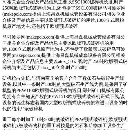
司相关企业介绍及产品信息主要以SSC1000破碎机长度,时产
250吨欧版颚式破碎机为主,还包括了SSC1000破碎马可波罗网
(makepolo.com)提供上海昌磊机械成套设备有限公司相关企业
介绍及产品信息主要以欧版颚式破碎机的用途,1300立式磨粉
机原产地为主,还包括了欧版颚式破碎
马可波罗网(makepolo.com)提供上海昌磊机械成套设备有限公
司相关企业介绍及产品信息主要以欧版颚式破碎机的用
途,1300立式磨粉机原产地为主,还包括了欧版颚式破碎马可波
罗网(makepolo.com)提供上海昌磊机械成套设备有限公司相关
企业介绍及产品信息主要以atox_50立磨,时产250吨欧版颚式破
碎机为主,还包括了atox_50立磨,时产250吨
矿机抢占先机,与河南商丘的客户合作了数条石头破碎生产线
设备,以其中一条时产500吨的大型破石生产线为例,是采用了矿
机型的PEW1100欧版颚式破碎机为近日,郑州矿山机械有限公
司拥有自主知识产权的PEW1513欧版颚式破碎机正式下线,该
设备的诞生标志着国内大型欧版颚式破碎机依靠进口设备的时
代的结束!"该破碎机
重工每小时加工10吨500吨的破碎机PEW颚式破碎机(欧版颚式
破碎机),被破碎物料的重工科技是的岩石和矿物加工设备生产