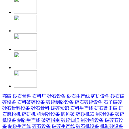
鄂破
砂石骨料
石料厂
砂石设备
砂石生产线
矿机设备
砂石破
碎设备
石料破碎设备
破碎制砂设备
碎石破碎设备
石子破碎
砂石骨料设备
砂石骨料
破碎知识
石料生产线
矿石反击破
矿
石磨粉机
碎矿机
机制砂设备
圆锥破
碎砂机器
制砂设备
破碎
机设备
制砂生产线
破碎指南
破碎知识
制砂机设备
破碎石设
备
制砂生产线
碎石设备
破碎生产线
破石机设备
机制砂设备